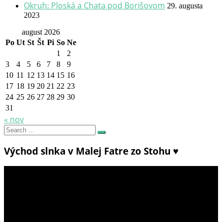
Okruh: Ploská a Chata pod Borišovom
29. augusta
2023
august 2026
Po
Ut
St
Št
Pi
So
Ne
1
2
3
4
5
6
7
8
9
10
11
12
13
14
15
16
17
18
19
20
21
22
23
24
25
26
27
28
29
30
31
« nov
Search
Search
for:
Východ slnka v Malej Fatre zo Stohu ♥
Video
prehrávač