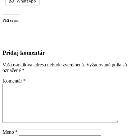
WhatsApp
Páči sa mi:
Pridaj komentár
Vaša e-mailová adresa nebude zverejnená.
Vyžadované polia sú
označené
*
Komentár
*
Meno
*